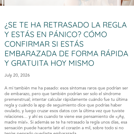
¿SE TE HA RETRASADO LA REGLA
Y ESTÁS EN PÁNICO? CÓMO
CONFIRMAR SI ESTÁS
EMBARAZADA DE FORMA RÁPIDA
Y GRATUITA HOY MISMO
July 20, 2026
A mí también me ha pasado: esos síntomas raros que podrían ser
de embarazo, pero que también podrían ser solo el síndrome
premenstrual; intentar calcular rápidamente cuándo fue tu última
regla y cuándo la app de seguimiento dice que podrías haber
ovulado, y luego cruzar esos datos con la última vez que tuviste
relaciones… y ahí es cuando te viene ese pensamiento de «¡Ay,
madre mía!». Si además se te ha retrasado la regla unos días, esa
sensación puede hacerte latir el corazón a mil, sobre todo si no
tenías pensado quedarte embarazada.