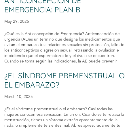
ANTICONCEPCIÓN DE
EMERGENCIA: PLAN B
May 29, 2025
¿Qué es la Anticoncepción de Emergencia? Anticoncepción de
urgencia (AE)es un término que designa los medicamentos que
evitan el embarazo tras relaciones sexuales sin protección, fallo de
los anticonceptivos o agresión sexual, retrasando la ovulación e
impidiendo que el espermatozoide y el óvulo se encuentren.
Cuando se toma según las indicaciones, la AE puede prevenir
¿EL SÍNDROME PREMENSTRUAL O
EL EMBARAZO?
March 10, 2025
¿Es el síndrome premenstrual o el embarazo? Casi todas las
mujeres conocen esa sensación. En uh oh. Cuando se te retrasa la
menstruación, tienes un síntoma extraño aparentemente de la
nada, o simplemente te sientes mal. Abres apresuradamente tu