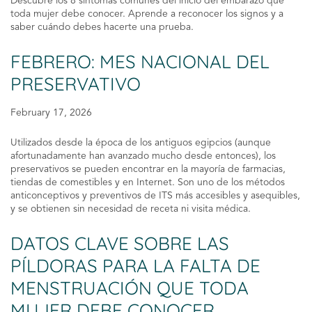
Descubre los 8 síntomas comunes del inicio del embarazo que
toda mujer debe conocer. Aprende a reconocer los signos y a
saber cuándo debes hacerte una prueba.
FEBRERO: MES NACIONAL DEL
PRESERVATIVO
February 17, 2026
Utilizados desde la época de los antiguos egipcios (aunque
afortunadamente han avanzado mucho desde entonces), los
preservativos se pueden encontrar en la mayoría de farmacias,
tiendas de comestibles y en Internet. Son uno de los métodos
anticonceptivos y preventivos de ITS más accesibles y asequibles,
y se obtienen sin necesidad de receta ni visita médica.
DATOS CLAVE SOBRE LAS
PÍLDORAS PARA LA FALTA DE
MENSTRUACIÓN QUE TODA
MUJER DEBE CONOCER