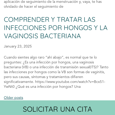
aplicación de seguimiento de la menstruación y, vaya, te has
olvidado de hacer el seguimiento de
COMPRENDER Y TRATAR LAS
INFECCIONES POR HONGOS Y LA
VAGINOSIS BACTERIANA
January 23, 2025
Cuando sientes algo raro “ahí abajo”, es normal que te lo
preguntes: ¿Es una infección por hongos, una vaginosis
bacteriana (VB) o una infección de transmisión sexual(ITS)? Tanto
las infecciones por hongos como la VB son formas de vaginitis,
pero sus causas, síntomas y tratamientos difieren
significativamente. https://www.youtube.com/watch?v=Bcx51-
YwNt0 ¿Qué es una infección por hongos? Una
Older posts
SOLICITAR UNA CITA