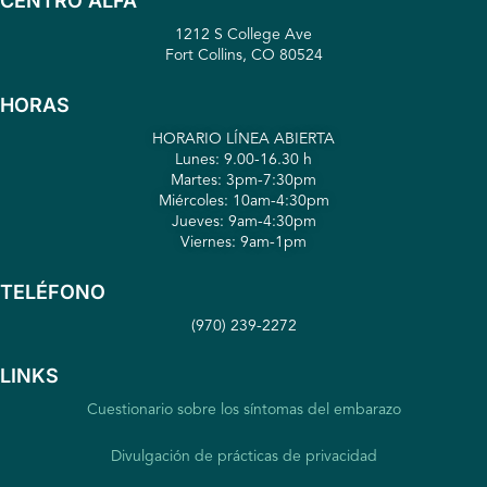
CENTRO ALFA
1212 S College Ave
Fort Collins, CO 80524
HORAS
HORARIO LÍNEA ABIERTA
Lunes: 9.00-16.30 h
Martes: 3pm-7:30pm
Miércoles: 10am-4:30pm
Jueves: 9am-4:30pm
Viernes: 9am-1pm
TELÉFONO
(970) 239-2272
LINKS
Cuestionario sobre los síntomas del embarazo
Divulgación de prácticas de privacidad