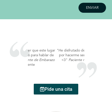
"He disfrutado de mi visita- gracias
por hacerme sentir que importo
<3"
Paciente reciente de ITS
Pide una cita