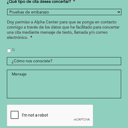
¿Qué tipo de cita desea concertar?
*
*
Doy permiso a Alpha Center para que se ponga en contacto
conmigo a través de los datos que he facilitado para concertar
una cita mediante mensaje de texto, llamada y/o correo
electrónico.
*
Sí
¿Cómo
nos
conociste?
Mensaje
*
CAPTCHA