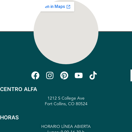
CENTRO ALFA
1212 S College Ave
Fort Collins, CO 80524
HORAS
HORARIO LÍNEA ABIERTA
Lunes: 9.00-16.30 h