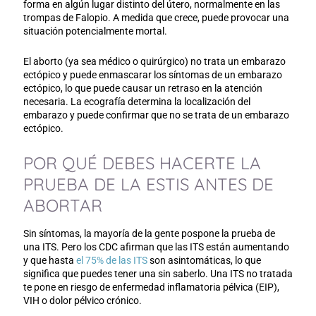
forma en algún lugar distinto del útero, normalmente en las
trompas de Falopio. A medida que crece, puede provocar una
situación potencialmente mortal.
El aborto (ya sea médico o quirúrgico) no trata un embarazo
ectópico y puede enmascarar los síntomas de un embarazo
ectópico, lo que puede causar un retraso en la atención
necesaria. La ecografía determina la localización del
embarazo y puede confirmar que no se trata de un embarazo
ectópico.
POR QUÉ DEBES HACERTE LA
PRUEBA DE LA ESTIS ANTES DE
ABORTAR
Sin síntomas, la mayoría de la gente pospone la prueba de
una ITS. Pero los CDC afirman que las ITS están aumentando
y que hasta
el 75% de las ITS
son asintomáticas, lo que
significa que puedes tener una sin saberlo. Una ITS no tratada
te pone en riesgo de enfermedad inflamatoria pélvica (EIP),
VIH o dolor pélvico crónico.