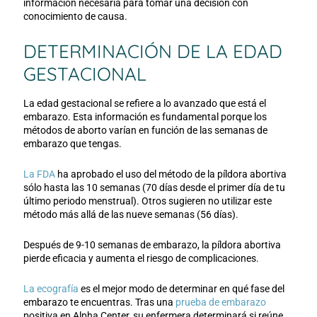
información necesaria para tomar una decisión con
conocimiento de causa.
DETERMINACIÓN DE LA EDAD
GESTACIONAL
La edad gestacional se refiere a lo avanzado que está el
embarazo. Esta información es fundamental porque los
métodos de aborto varían en función de las semanas de
embarazo que tengas.
La FDA
ha aprobado el uso del método de la píldora abortiva
sólo hasta las 10 semanas (70 días desde el primer día de tu
último periodo menstrual). Otros sugieren no utilizar este
método más allá de las nueve semanas (56 días).
Después de 9-10 semanas de embarazo, la píldora abortiva
pierde eficacia y aumenta el riesgo de complicaciones.
La ecografía
es el mejor modo de determinar en qué fase del
embarazo te encuentras. Tras una
prueba de embarazo
positiva en Alpha Center, su enfermera determinará si reúne