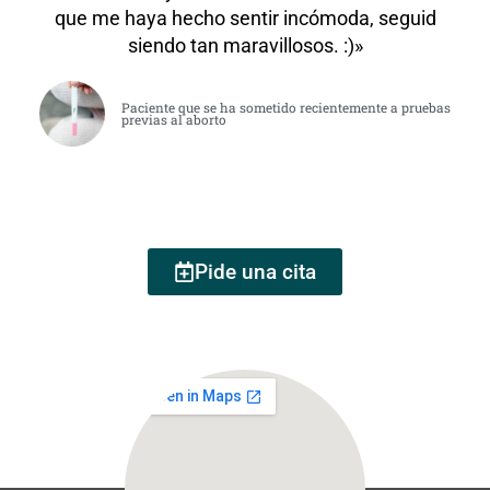
que me haya hecho sentir incómoda, seguid
siendo tan maravillosos. :)»
Paciente que se ha sometido recientemente a pruebas
previas al aborto
Pide una cita