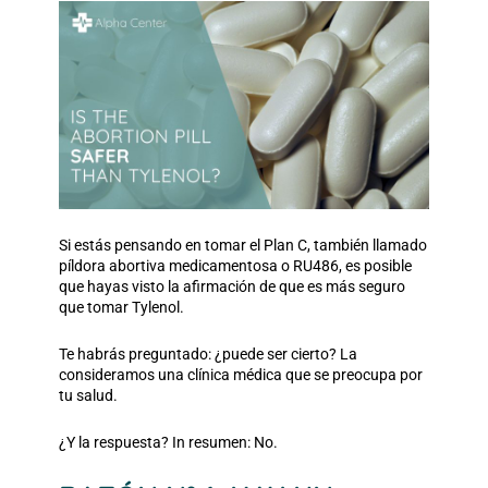
Si estás pensando en tomar el Plan C, también llamado
píldora abortiva medicamentosa o RU486, es posible
que hayas visto la afirmación de que es más seguro
que tomar Tylenol.
Te habrás preguntado: ¿puede ser cierto? La
consideramos una clínica médica que se preocupa por
tu salud.
¿Y la respuesta? I
n resumen: No.