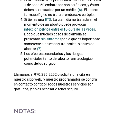
1 de cada 50
embarazos son ectópicos, y éstos
deben ser tratados por un médico
(6)
. El aborto
farmacológico no trata el embarazo ectópico.
Si tienes una
ETS
. La clamidia no tratada en el
momento de un aborto puede provocar
infección pélvica entre el 10-60% de las veces
.
Dado que muchos casos de clamidia se
presentan
sin síntomas
por lo que es importante
someterse a pruebas y tratamiento antes de
abortar
(7)
.
Los efectos secundarios y los riesgos
potenciales tanto del aborto farmacológico
como del quirúrgico.
Llámanos al 970.239.2292 o solicita una cita en
nuestro sitio web, ¡y nuestro programador se pondrá
en contacto contigo! Todos nuestros servicios son
gratuitos, y no es necesario tener seguro.
NOTAS: