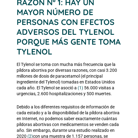
RAZÓN Nº 1: HAY UN
MAYOR NÚMERO DE
PERSONAS CON EFECTOS
ADVERSOS DEL TYLENOL
PORQUE MÁS GENTE TOMA
TYLENOL
El Tylenol se toma con mucha más frecuencia que la
píldora abortiva por diversas razones, con casi 3.200
millones de dosis de paracetamol (el principal
ingrediente del Tylenol) tomadas en Estados Unidos
cada año. El Tylenol se asoció a
(1)
56.000 visitas a
urgencias, 2.600 hospitalizaciones y 500 muertes.
Debido a los diferentes requisitos de información de
cada estado y a la disponibilidad de la píldora abortiva
en Internet, no podemos saber exactamente cuántas
píldoras abortivas con medicamentos se venden cada
año. Sin embargo, durante una
estudio realizado en
2020
(2)
con una muestra de 1.157 personas, se