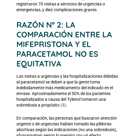
registraron 70 visitas a servicios de urgencias o
emergencias, y diez complicaciones graves
.
RAZÓN Nº 2: LA
COMPARACIÓN ENTRE LA
MIFEPRISTONA Y EL
PARACETAMOL NO ES
EQUITATIVA
Las visitas a urgencias y las hospitalizaciones debidas
al paracetamol se deben a que la gente toma
indebidamente más medicamento del indicado en el
envase.
Aproximadamente el 50% de los pacientes
hospitalizados a causa del Tylenol tomaron una
sobredosis a propósito
(3)
.
En comparación, las personas que buscaron atención
urgente o de urgencias habían tomado las píldoras
abortivas según las indicaciones (no una sobredosis),
y
funcionaban según lo previsto (no un efecto