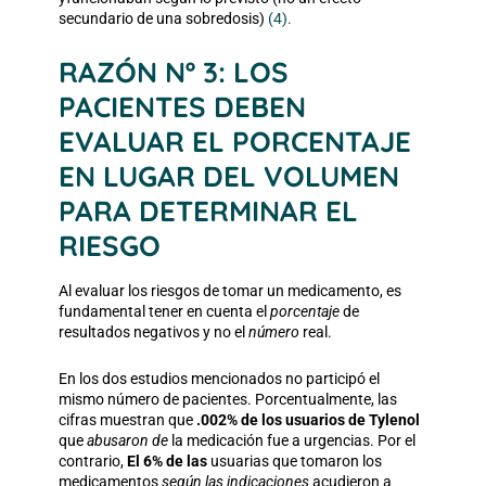
secundario de una sobredosis)
(4).
RAZÓN Nº 3: LOS
PACIENTES DEBEN
EVALUAR EL PORCENTAJE
EN LUGAR DEL VOLUMEN
PARA DETERMINAR EL
RIESGO
Al evaluar los riesgos de tomar un medicamento, es
fundamental tener en cuenta el
porcentaje
de
resultados negativos y no el
número
real.
En los dos estudios mencionados no participó el
mismo número de pacientes. Porcentualmente, las
cifras muestran que
.002% de los usuarios de Tylenol
que
abusaron de
la medicación fue a urgencias. Por el
contrario,
El 6% de las
usuarias que tomaron los
medicamentos
según las indicaciones
acudieron a