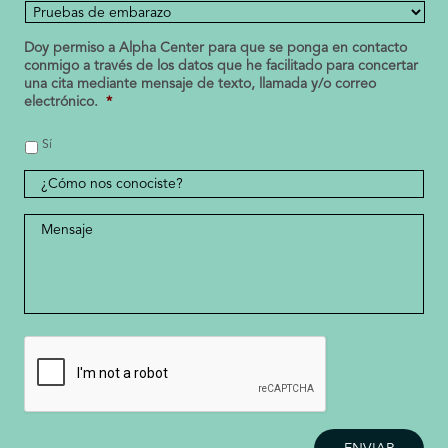
Doy permiso a Alpha Center para que se ponga en contacto
conmigo a través de los datos que he facilitado para concertar
una cita mediante mensaje de texto, llamada y/o correo
electrónico.
*
Sí
¿Cómo
nos
conociste?
Mensaje
*
CAPTCHA