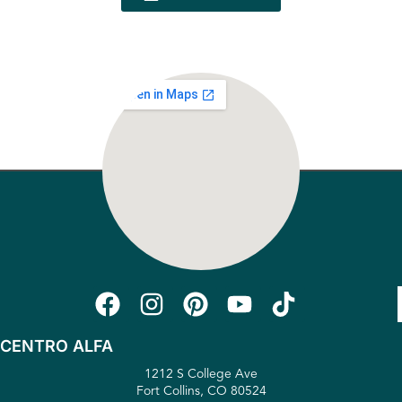
CENTRO ALFA
1212 S College Ave
Fort Collins, CO 80524