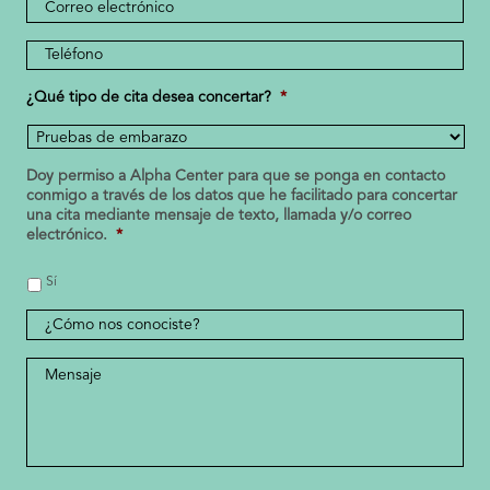
Dirección
de
correo
Número
electrónico
de
teléfono
¿Qué tipo de cita desea concertar?
*
*
Doy permiso a Alpha Center para que se ponga en contacto
conmigo a través de los datos que he facilitado para concertar
una cita mediante mensaje de texto, llamada y/o correo
electrónico.
*
Sí
¿Cómo
nos
conociste?
Mensaje
*