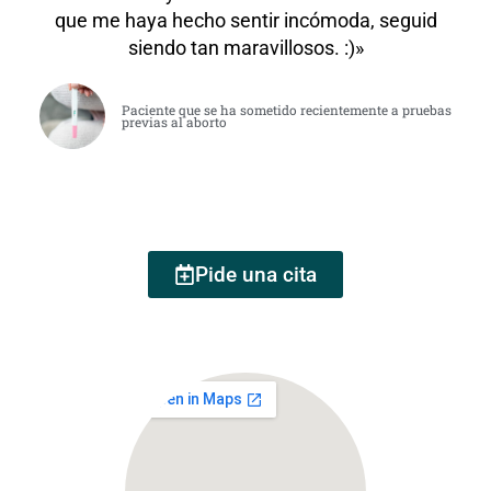
que me haya hecho sentir incómoda, seguid
siendo tan maravillosos. :)»
Paciente que se ha sometido recientemente a pruebas
previas al aborto
Pide una cita